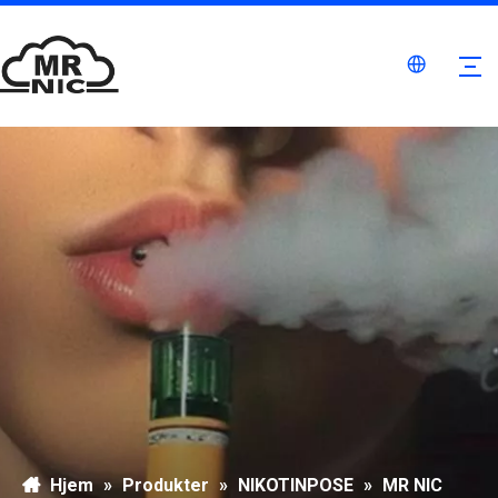
Hjem
»
Produkter
»
NIKOTINPOSE
»
MR NIC