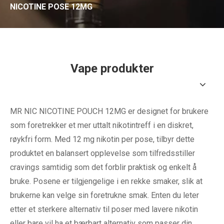
NICOTINE POSE 12MG
Vape produkter
MR NIC NICOTINE POUCH 12MG er designet for brukere
som foretrekker et mer uttalt nikotintreff i en diskret,
røykfri form. Med 12 mg nikotin per pose, tilbyr dette
produktet en balansert opplevelse som tilfredsstiller
cravings samtidig som det forblir praktisk og enkelt å
bruke. Posene er tilgjengelige i en rekke smaker, slik at
brukerne kan velge sin foretrukne smak. Enten du leter
etter et sterkere alternativ til poser med lavere nikotin
eller bare vil ha et bærbart alternativ som passer din