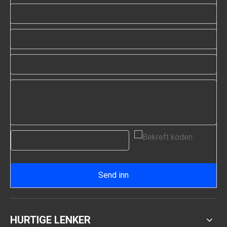
Send inn
HURTIGE LENKER