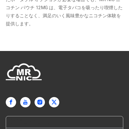
コチン パウチ 12MG は、電子タバコを吸ったり喫煙した
りすることなく、満足のいく風味豊かなニコチン体験を
提供します。
お問い合わせ