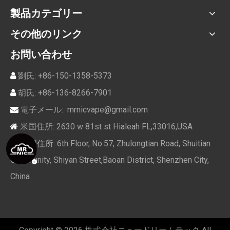
製品カテゴリー
その他のリンク
お問い合わせ
劉氏: +86-150-1358-5373

胡氏: +86-136-8266-7901

電子メール:
mrnicvape@gmail.com

米国住所: 2630 w 81st st Hialeah FL,33016,USA

中国住所: 6th Floor, No.57, Zhulongtian Road, Shuitian

Community, Shiyan Street,Baoan District, Shenzhen City,
China