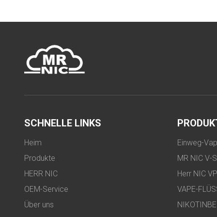
SCHNELLE LINKS
PRODUK
Heim
Einweg-Vape
Produkte
MR NIC V-
HERR NIC
Herr NIC V
OEM-Service
VAPE-FLÜS
Über uns
NIKOTINBE