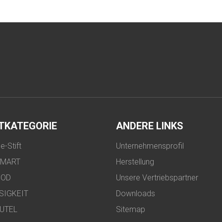
TKATEGORIE
ANDERE LINKS
-Stift
Unternehmensprofil
SMART
Herstellung
POD
Unsere Vertriebspartner
SIGKEIT
Downloads
UTEL
Sitemap