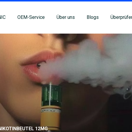
NIC
OEM-Service
Über uns
Blogs
Überprüfe
NIKOTINBEUTEL 12MG