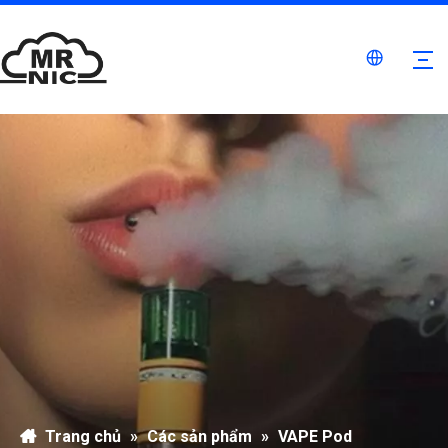
Trang chủ
»
Các sản phẩm
»
VAPE Pod