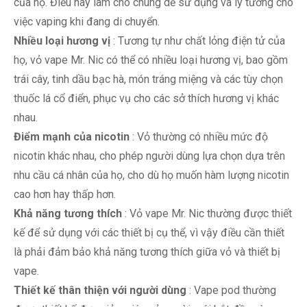
của họ. Điều này làm cho chúng dễ sử dụng và lý tưởng cho
việc vaping khi đang di chuyển.
Nhiều loại hương vị
: Tương tự như chất lỏng điện tử của
họ, vỏ vape Mr. Nic có thể có nhiều loại hương vị, bao gồm
trái cây, tinh dầu bạc hà, món tráng miệng và các tùy chọn
thuốc lá cổ điển, phục vụ cho các sở thích hương vị khác
nhau.
Điểm mạnh của nicotin
: Vỏ thường có nhiều mức độ
nicotin khác nhau, cho phép người dùng lựa chọn dựa trên
nhu cầu cá nhân của họ, cho dù họ muốn hàm lượng nicotin
cao hơn hay thấp hơn.
Khả năng tương thích
: Vỏ vape Mr. Nic thường được thiết
kế để sử dụng với các thiết bị cụ thể, vì vậy điều cần thiết
là phải đảm bảo khả năng tương thích giữa vỏ và thiết bị
vape.
Thiết kế thân thiện với người dùng
: Vape pod thường