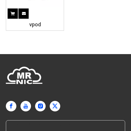
vpod
Liên hệ với chúng tôi