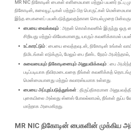
MR NIC நிகோடின் பைகள் எளிமையான மற்றும் பயனர் நட்பு
நிகோடின், சுவையூட்டிகள் மற்றும் பிற பொருட்கள் மென்மைய
இந்த பைகளைப் பயன்படுத்துவதற்கான செயல்முறை பின்வரும
பையை வைக்கவும்
: அதன் கொள்கலனில் இருந்து ஒரு பை
சிறியது மற்றும் விவேகமானது, யாரும் கவனிக்காமல் பய
உட்காரட்டும்
: பையை வைத்தவுடன், நிகோடின் உங்கள் வாயி
நிமிடங்கள் எடுக்கும், மேலும் பை நீண்ட நேரம் அமர்ந்தால்
சுவையையும் நிகோடினையும் அனுபவிக்கவும்
: பை அமர்ந்
படிப்படியாக தீவிரமடைவதை நீங்கள் கவனிக்கத் தொடங்க
மென்மையானது மற்றும் சுவாரஸ்யமாக உள்ளது.
பையை அப்புறப்படுத்துங்கள்
: திருப்திகரமான அனுபவத்திற
புகையிலை அல்லது ஸ்னஸ் போலல்லாமல், நீங்கள் துப்ப
மாற்றாக அமைகிறது.
MR NIC நிகோடின் பைகளின் முக்கிய அம