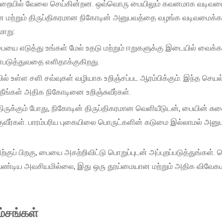
 முறையில் வேலை செய்கின்றன. ஒவ்வொரு பையிலும் கவனமாக வடிவமை
ான மற்றும் திருப்திகரமான நிகோடின் அனுபவத்தை வழங்க வடிவமைக்கப்
ாறு:
யை எடுத்து உங்கள் மேல் உதடு மற்றும் ஈறுகளுக்கு இடையில் வைக்கவ
ன்படுத்துவதை எளிதாக்குகிறது.
ல் உள்ள சளி சவ்வுகள் வழியாக உறிஞ்சப்பட ஆரம்பிக்கும். இந்த செய
, நீங்கள் அதிக நிகோடினை உறிஞ்சுவீர்கள்.
திருக்கும் போது, ​​நிகோடின் திருப்திகரமான வெளியீடுடன், பையின் சு
ுவீர்கள். பாரம்பரிய புகையிலை பொருட்களின் கடுமை இல்லாமல் அனு
்குப் பிறகு, பையை அகற்றிவிட்டு பொறுப்புடன் அப்புறப்படுத்துங்கள். ம
 வேண்டிய அவசியமில்லை, இது ஒரு தூய்மையான மற்றும் அதிக விவே
்சங்கள்