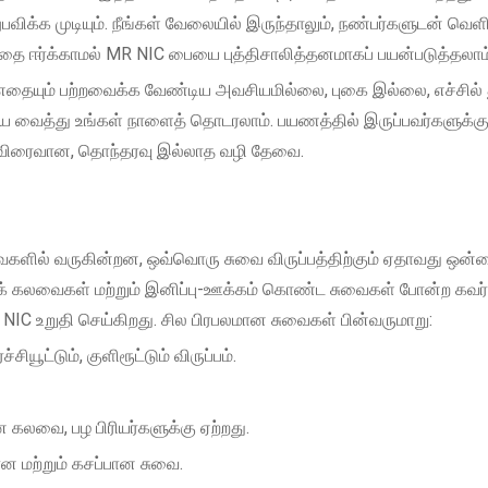
ிக்க முடியும். நீங்கள் வேலையில் இருந்தாலும், நண்பர்களுடன் வெள
தை ஈர்க்காமல் MR NIC பையை புத்திசாலித்தனமாகப் பயன்படுத்தலாம்
ையும் பற்றவைக்க வேண்டிய அவசியமில்லை, புகை இல்லை, எச்சில் து
யை வைத்து உங்கள் நாளைத் தொடரலாம். பயணத்தில் இருப்பவர்களுக்க
க விரைவான, தொந்தரவு இல்லாத வழி தேவை.
வைகளில் வருகின்றன, ஒவ்வொரு சுவை விருப்பத்திற்கும் ஏதாவது ஒன்
 பழக் கலவைகள் மற்றும் இனிப்பு-ஊக்கம் கொண்ட சுவைகள் போன்ற கவர
IC உறுதி செய்கிறது. சில பிரபலமான சுவைகள் பின்வருமாறு:
யூட்டும், குளிரூட்டும் விருப்பம்.
ான கலவை, பழ பிரியர்களுக்கு ஏற்றது.
ான மற்றும் கசப்பான சுவை.