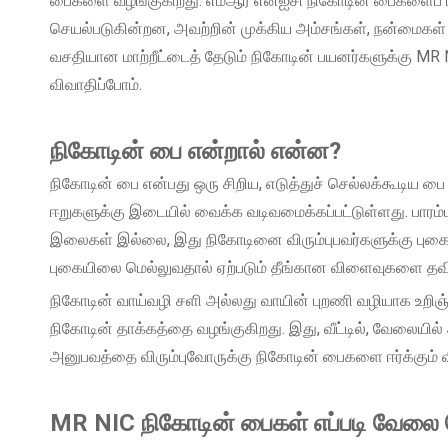
பைகளை வழங்குகிறது. எம்ஆர் என்ஐசி நிகோடின் பைகளைப் ப
செயல்படுகின்றன, அவற்றின் முக்கிய அம்சங்கள், நன்மைகள்
வசதியான மாற்றீட்டைத் தேடும் நிகோடின் பயனர்களுக்கு MR 
விவாதிப்போம்.
நிகோடின் பை என்றால் என்ன?
நிகோடின் பை என்பது ஒரு சிறிய, எடுத்துச் செல்லக்கூடிய பை ஆ
ஈறுகளுக்கு இடையில் வைக்க வடிவமைக்கப்பட்டுள்ளது. பார
இலைகள் இல்லை, இது நிகோடினை விரும்புபவர்களுக்கு புகைய
புகையிலை மெல்லுவதால் ஏற்படும் தீங்கான விளைவுகளை தவிர
நிகோடின் வாய்வழி சளி அல்லது வாயின் புறணி வழியாக உறிஞ்
நிகோடின் தாக்கத்தை வழங்குகிறது. இது, வீட்டில், வேலைய
அனுபவத்தை விரும்புவோருக்கு நிகோடின் பைகளை ஈர்க்கும் வி
MR NIC நிகோடின் பைகள் எப்படி வேலை