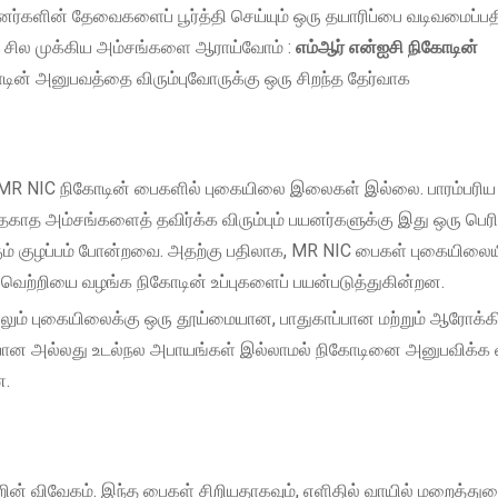
ர்களின் தேவைகளைப் பூர்த்தி செய்யும் ஒரு தயாரிப்பை வடிவமைப்பத
ம் சில முக்கிய அம்சங்களை ஆராய்வோம் :
எம்ஆர் என்ஐசி நிகோடின்
ின் அனுபவத்தை விரும்புவோருக்கு ஒரு சிறந்த தேர்வாக
, MR NIC நிகோடின் பைகளில் புகையிலை இலைகள் இல்லை. பாரம்பரி
த்தகாத அம்சங்களைத் தவிர்க்க விரும்பும் பயனர்களுக்கு இது ஒரு பெர
கும் குழப்பம் போன்றவை. அதற்கு பதிலாக, MR NIC பைகள் புகையில
வெற்றியை வழங்க நிகோடின் உப்புகளைப் பயன்படுத்துகின்றன.
லும் புகையிலைக்கு ஒரு தூய்மையான, பாதுகாப்பான மற்றும் ஆரோக்
யான அல்லது உடல்நல அபாயங்கள் இல்லாமல் நிகோடினை அனுபவிக்க விர
ன.
ன் விவேகம். இந்த பைகள் சிறியதாகவும், எளிதில் வாயில் மறைத்துவை