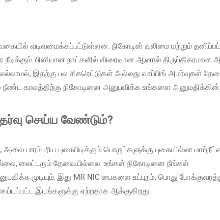
கையில் வடிவமைக்கப்பட்டுள்ளன. நிகோடின் வலிமை மற்றும் தனிப்பட
ரை நீடிக்கும். பிஸியான நாட்களில் விரைவான ஆனால் திருப்திகரமான 
லல்லாமல், இதற்கு பல சிகரெட்டுகள் அல்லது வாப்பிங் அமர்வுகள் தேவ
் நீண்ட காலத்திற்கு நிகோடினை அனுபவிக்க உங்களை அனுமதிக்கின
ேர்வு செய்ய வேண்டும்?
வை பாரம்பரிய புகைபிடிக்கும் பொருட்களுக்கு புகையில்லா மாற்றீட
ல்லை, லைட்டரும் தேவையில்லை. உங்கள் நிகோடினை நீங்கள்
அனுபவிக்க முடியும். இது MR NIC பைகளை உட்புறம், பொது போக்குவரத்
ய்யப்பட்ட இடங்களுக்கு ஏற்றதாக ஆக்குகிறது.