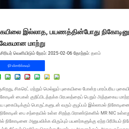
கையிலை இல்லாத, பயணத்தின்போது நிகோடினு
வேகமான மாற்று
ியர் வெளியிடும் நேரம்: 2025-02-06 தோற்றம்:
தளம்
விசாரிக்கவும்
ுகிறது, சிகரெட் மற்றும் மெல்லும் புகையிலை போன்ற பாரம்பரிய புகை
ோடின் பைகள் குறிப்பிடத்தக்க பிரபலத்தைப் பெறும் அத்தகைய மாற்ற
ய புகைபிடிக்கும் பொருட்களுடன் வரும் குழப்பம் இல்லாமல் நிகோடின
ிகோடின் பை சந்தையில் உள்ள சிறந்த பிராண்டுகளில் MR NIC உள்ளத
் நிகோடினை அனுபவிக்க விரும்பும் பயனர்களுக்கு ஏற்ற பிரீமியம் நி