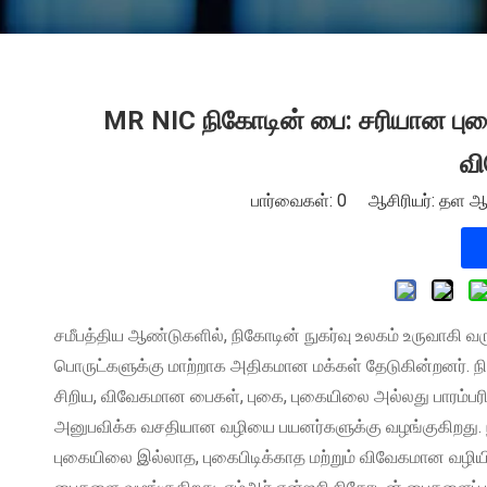
MR NIC நிகோடின் பை: சரியான பு
வி
பார்வைகள்:
0
ஆசிரியர்: தள ஆசிர
சமீபத்திய ஆண்டுகளில், நிகோடின் நுகர்வு உலகம் உருவாகி வர
பொருட்களுக்கு மாற்றாக அதிகமான மக்கள் தேடுகின்றனர். நிக
சிறிய, விவேகமான பைகள், புகை, புகையிலை அல்லது பாரம்பரி
அனுபவிக்க வசதியான வழியை பயனர்களுக்கு வழங்குகிறது. ந
புகையிலை இல்லாத, புகைபிடிக்காத மற்றும் விவேகமான வழியில