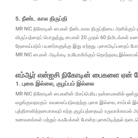
5. நீண்ட கால திருப்தி
MR NIC நிகோடின் பைகள் நீண்டகால திருப்தியை அளிக்கும் வ
விருப்பத்தைப் பொறுத்து, பைகள் 20 முதல் 60 நிமிடங்கள் வ
தேவைப்படும் பயனர்களுக்கு இது ஏற்றது. புகைபிடிப்பதைப் போ
MR NIC பைகள் அடிக்கடி உபயோகிக்கும் தொந்தரவு இல்லாமல
எம்ஆர் என்ஐசி நிகோடின் பைகளை ஏன் த
1. புகை இல்லை, குழப்பம் இல்லை
MR NIC நிகோடின் பைகளின் மிகப்பெரிய நன்மைகளில் ஒன்று, அ
வழங்குவதாகும். கவலைப்படுவதற்கு புகை இல்லை, சாம்பல் இ
புத்திசாலித்தனமாகவும் எந்த குழப்பத்தையும் உருவாக்காமல் 
உணவகங்கள் மற்றும் கஃபேக்கள் போன்ற புகைபிடித்தல் தடைசெ