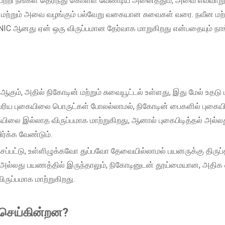
ற்றி நீங்கள் தெரிந்து கொள்ள வேண்டிய அனைத்தும், அவை எவ்வாறு
 மற்றும் அவை வழங்கும் பல்வேறு வகையான சுவைகள் வரை. நவீன மற்
NIC ஆனது ஏன் ஒரு விருப்பமான தேர்வாக மாறுகிறது என்பதையும் நா
கும், அதில் நிகோடின் மற்றும் சுவையூட்டல் உள்ளது, இது மேல் உதடு ம
ம்பரிய புகையிலை பொருட்கள் போலல்லாமல், நிகோடின் பைகளில் புகை
ிலை இல்லாத விருப்பமாக மாற்றுகிறது, ஆனால் புகைபிடித்தல் அல்ல
்க்க வேண்டும்.
சப்பட்டு, உள்ளிழுக்கவோ துப்பவோ தேவையில்லாமல் பயனருக்கு திரு
ில் அல்லது பயணத்தில் இருந்தாலும், நிகோடினுடன் தூய்மையான, அத
ருப்பமாக மாற்றுகிறது.
 செய்கின்றன?