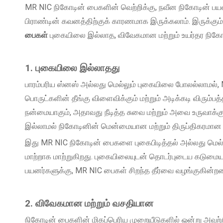
MR NIC நிகோடின் பைகளின் வெற்றிக்கு, நவீன நிகோடின் பயன
பிராண்டின் கவனத்திற்குக் காரணமாக இருக்கலாம். இருக்கு
பைகள்
புகையிலை இல்லாத, விவேகமான மற்றும் உயர்தர நிகோட
1. புகையிலை இல்லாதது
பாரம்பரிய ஸ்னஸ் அல்லது மெல்லும் புகையிலை போலல்லாமல்
பொருட்களின் தீங்கு விளைவிக்கும் மற்றும் அடிக்கடி விரும்ப
நன்மையாகும், அதாவது நீடித்த சுவை மற்றும் அவை உருவாக்
இல்லாமல் நிகோடினின் மென்மையான மற்றும் திருப்திகரமான 
இது MR NIC நிகோடின் பைகளை புகைபிடித்தல் அல்லது மெல்
மாற்றாக மாற்றுகிறது. புகையிலையுடன் தொடர்புடைய கடுமை
பயனர்களுக்கு, MR NIC பைகள் சிறந்த தீர்வை வழங்குகின்ற
2. விவேகமான மற்றும் வசதியான
நிகோடின் பைகளின் மிகப்பெரிய முறையீடுகளில் ஒன்று அவற்றி