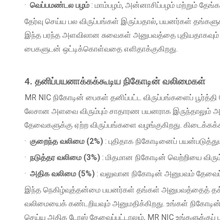
·
வெப்பமண்டல பழம்
: மாம்பழம், அன்னாசிப்பழம் மற்றும் த
தேர்வு செய்ய பல விருப்பங்கள் இருப்பதால், பயனர்கள் தங்
இந்த பரந்த அளவிலான சுவைகள் அனுபவத்தை புதியதாகவும் உ
பைகளுடன் ஒட்டிக்கொள்வதை எளிதாக்குகிறது.
4. தனிப்பயனாக்கக்கூடிய நிகோடின் வலிமைகள்
MR NIC நிகோடின் பைகள் தனிப்பட்ட விருப்பங்களைப் பூர்த
லேசான அளவை விரும்பும் சாதாரண பயனராக இருந்தாலும் அல
தேவைகளுக்கு ஏற்ற விருப்பங்களை வழங்குகிறது. கிடைக்கக்க
·
குறைந்த வலிமை (2%)
: புதிதாக நிகோடினைப் பயன்படுத்த
·
நடுத்தர வலிமை (3%)
: மிதமான நிகோடின் வெற்றியை விரும்
·
அதிக வலிமை (5%)
: வலுவான நிகோடின் அனுபவம் தேவைப்
இந்த நெகிழ்வுத்தன்மை பயனர்கள் தங்கள் அனுபவத்தைத் தக்க
வலிமையைக் கண்டறியவும் அனுமதிக்கிறது. உங்கள் நிகோடின் உ
செய்ய அதிக டோஸ் தேவைப்பட்டாலும், MR NIC உங்களுக்குப் ப