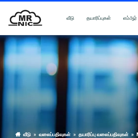
வீடு
தயாரிப்புகள்
எம்ஆர்
வீடு
»
வலைப்பதிவுகள்
»
தயாரிப்பு வலைப்பதிவுகள்
»