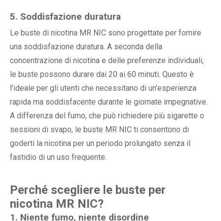
5. Soddisfazione duratura
Le buste di nicotina MR NIC sono progettate per fornire
una soddisfazione duratura. A seconda della
concentrazione di nicotina e delle preferenze individuali,
le buste possono durare dai 20 ai 60 minuti. Questo è
l'ideale per gli utenti che necessitano di un'esperienza
rapida ma soddisfacente durante le giornate impegnative.
A differenza del fumo, che può richiedere più sigarette o
sessioni di svapo, le buste MR NIC ti consentono di
goderti la nicotina per un periodo prolungato senza il
fastidio di un uso frequente.
Perché scegliere le buste per
nicotina MR NIC?
1. Niente fumo, niente disordine