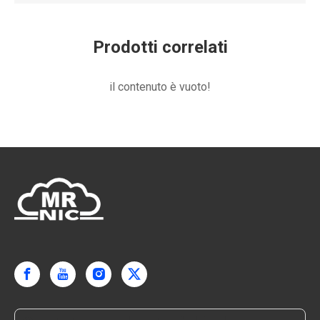
Prodotti correlati
il contenuto è vuoto!