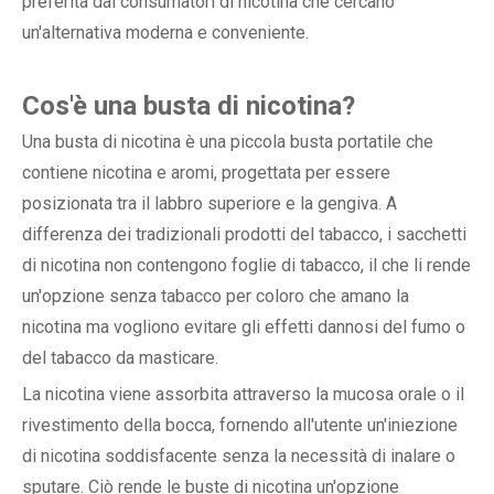
preferita dai consumatori di nicotina che cercano
un'alternativa moderna e conveniente.
Cos'è una busta di nicotina?
Una busta di nicotina è una piccola busta portatile che
contiene nicotina e aromi, progettata per essere
posizionata tra il labbro superiore e la gengiva. A
differenza dei tradizionali prodotti del tabacco, i sacchetti
di nicotina non contengono foglie di tabacco, il che li rende
un'opzione senza tabacco per coloro che amano la
nicotina ma vogliono evitare gli effetti dannosi del fumo o
del tabacco da masticare.
La nicotina viene assorbita attraverso la mucosa orale o il
rivestimento della bocca, fornendo all'utente un'iniezione
di nicotina soddisfacente senza la necessità di inalare o
sputare. Ciò rende le buste di nicotina un'opzione