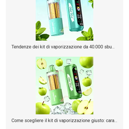
Tendenze dei kit di vaporizzazione da 40.000 sbuffi: perché i dispositivi ad alta capacità stanno guadagnando popolarità
Come scegliere il kit di vaporizzazione giusto: caratteristiche principali in termini di durata della batteria, sapore e design