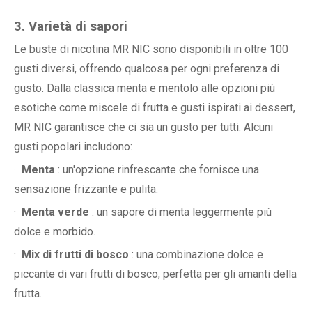
3. Varietà di sapori
Le buste di nicotina MR NIC sono disponibili in oltre 100
gusti diversi, offrendo qualcosa per ogni preferenza di
gusto. Dalla classica menta e mentolo alle opzioni più
esotiche come miscele di frutta e gusti ispirati ai dessert,
MR NIC garantisce che ci sia un gusto per tutti. Alcuni
gusti popolari includono:
·
Menta
: un'opzione rinfrescante che fornisce una
sensazione frizzante e pulita.
·
Menta verde
: un sapore di menta leggermente più
dolce e morbido.
·
Mix di frutti di bosco
: una combinazione dolce e
piccante di vari frutti di bosco, perfetta per gli amanti della
frutta.