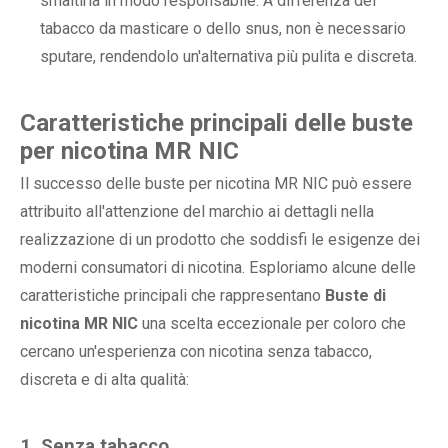
smaltirla in modo responsabile. A differenza del
tabacco da masticare o dello snus, non è necessario
sputare, rendendolo un'alternativa più pulita e discreta.
Caratteristiche principali delle buste
per nicotina MR NIC
Il successo delle buste per nicotina MR NIC può essere
attribuito all'attenzione del marchio ai dettagli nella
realizzazione di un prodotto che soddisfi le esigenze dei
moderni consumatori di nicotina. Esploriamo alcune delle
caratteristiche principali che rappresentano
Buste di
nicotina MR NIC
una scelta eccezionale per coloro che
cercano un'esperienza con nicotina senza tabacco,
discreta e di alta qualità:
1. Senza tabacco