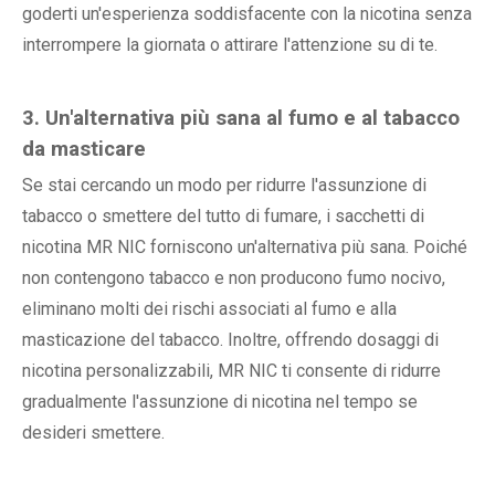
goderti un'esperienza soddisfacente con la nicotina senza
interrompere la giornata o attirare l'attenzione su di te.
3. Un'alternativa più sana al fumo e al tabacco
da masticare
Se stai cercando un modo per ridurre l'assunzione di
tabacco o smettere del tutto di fumare, i sacchetti di
nicotina MR NIC forniscono un'alternativa più sana. Poiché
non contengono tabacco e non producono fumo nocivo,
eliminano molti dei rischi associati al fumo e alla
masticazione del tabacco. Inoltre, offrendo dosaggi di
nicotina personalizzabili, MR NIC ti consente di ridurre
gradualmente l'assunzione di nicotina nel tempo se
desideri smettere.