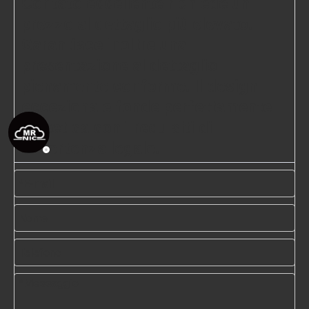
Contato eccellente richiede un
prezzo al dettaglio più elevato.
Garantisce inoltre una
presentazione al dettaglio
pienamente conforme. Il design
eccezionale fonde perfettamente
l'estetica con i requisiti di
avvertenza legale.