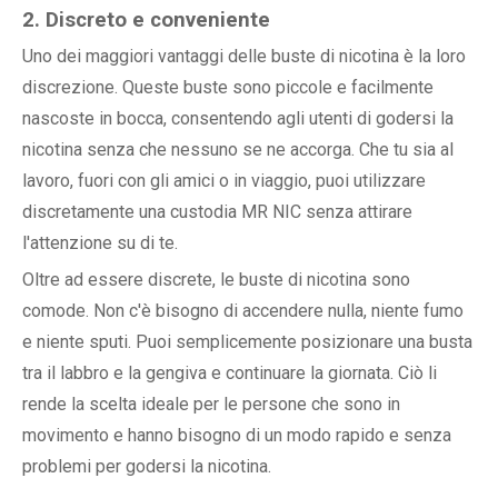
2. Discreto e conveniente
Uno dei maggiori vantaggi delle buste di nicotina è la loro
discrezione. Queste buste sono piccole e facilmente
nascoste in bocca, consentendo agli utenti di godersi la
nicotina senza che nessuno se ne accorga. Che tu sia al
lavoro, fuori con gli amici o in viaggio, puoi utilizzare
discretamente una custodia MR NIC senza attirare
l'attenzione su di te.
Oltre ad essere discrete, le buste di nicotina sono
comode. Non c'è bisogno di accendere nulla, niente fumo
e niente sputi. Puoi semplicemente posizionare una busta
tra il labbro e la gengiva e continuare la giornata. Ciò li
rende la scelta ideale per le persone che sono in
movimento e hanno bisogno di un modo rapido e senza
problemi per godersi la nicotina.