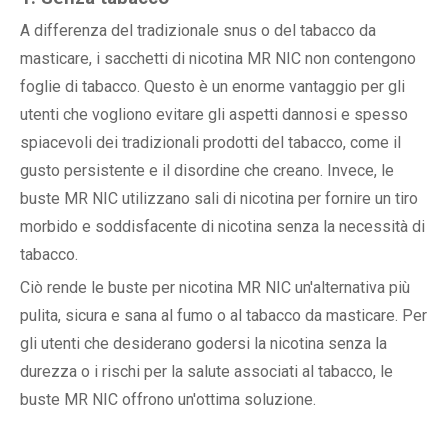
A differenza del tradizionale snus o del tabacco da
masticare, i sacchetti di nicotina MR NIC non contengono
foglie di tabacco. Questo è un enorme vantaggio per gli
utenti che vogliono evitare gli aspetti dannosi e spesso
spiacevoli dei tradizionali prodotti del tabacco, come il
gusto persistente e il disordine che creano. Invece, le
buste MR NIC utilizzano sali di nicotina per fornire un tiro
morbido e soddisfacente di nicotina senza la necessità di
tabacco.
Ciò rende le buste per nicotina MR NIC un'alternativa più
pulita, sicura e sana al fumo o al tabacco da masticare. Per
gli utenti che desiderano godersi la nicotina senza la
durezza o i rischi per la salute associati al tabacco, le
buste MR NIC offrono un'ottima soluzione.