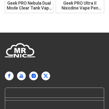
Geek PRO Nebula Dual
Geek PRO Ultra II
Mode Clear Tank Vape
Nixodine Vape Pen
med 1500mAh batteri
60000 Puffs Original
Byggd i USA
Kontakta oss