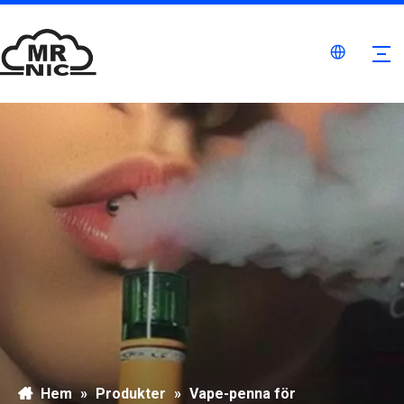
Hem
»
Produkter
»
Vape-penna för