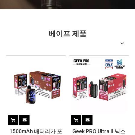
베이프 제품
1500mAh 배터리가 포
Geek PRO Ultra II 닉소