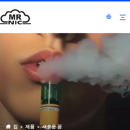
집
»
제품
»
새로운 꿈