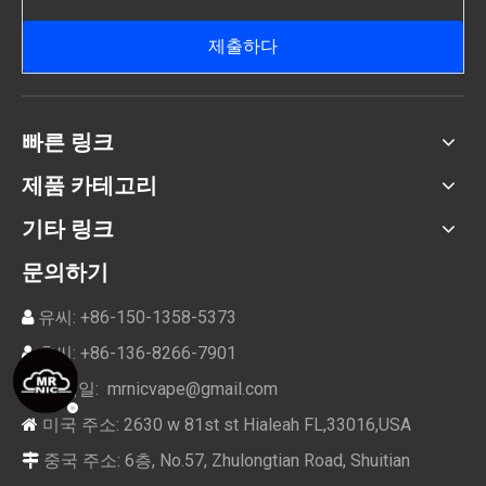
제출하다
빠른 링크
제품 카테고리
기타 링크
문의하기
유씨: +86-150-1358-5373

후씨: +86-136-8266-7901

이메일:
mrnicvape@gmail.com

미국 주소: 2630 w 81st st Hialeah FL,33016,USA

중국 주소: 6층, No.57, Zhulongtian Road, Shuitian
