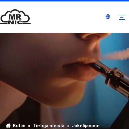
Kotiin
»
Tietoja meistä
»
Jakelijamme