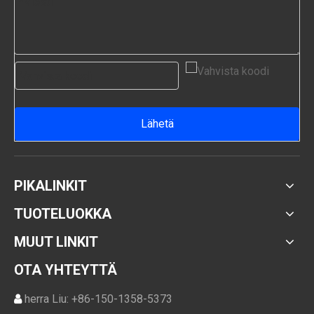
Lähetä
PIKALINKIT
TUOTELUOKKA
MUUT LINKIT
OTA YHTEYTTÄ
herra Liu: +86-150-1358-5373
