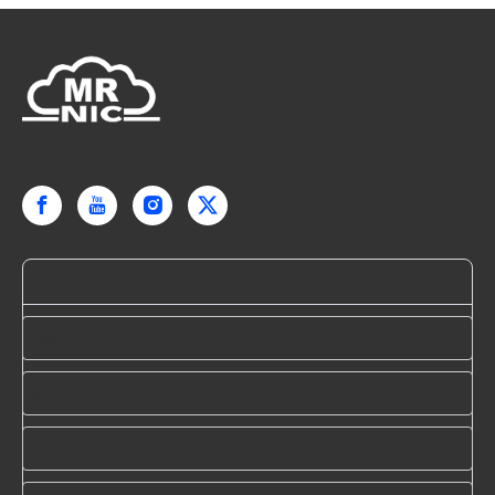
Ota yhteyttä