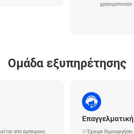
χρησιμοποιούν 
Ομάδα εξυπηρέτησης
Επαγγελματική
λείται από έμπειρους
☉ Έχουμε δημιουργήσει