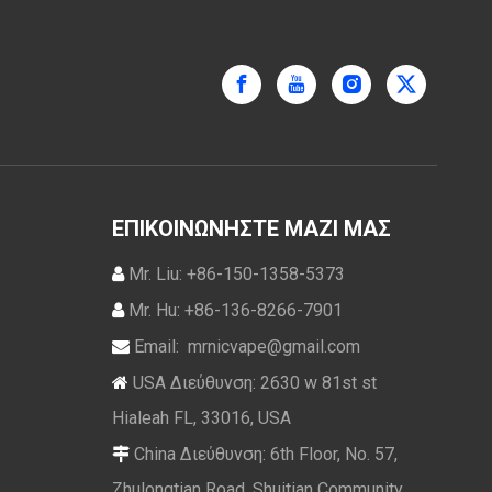
ΕΠΙΚΟΙΝΩΝΗΣΤΕ ΜΑΖΙ ΜΑΣ
Mr. Liu: +86-150-1358-5373

Mr. Hu: +86-136-8266-7901

Email:
mrnicvape@gmail.com

USA Διεύθυνση: 2630 w 81st st

Hialeah FL, 33016, USA
China Διεύθυνση: 6th Floor, No. 57,

Zhulongtian Road, Shuitian Community,