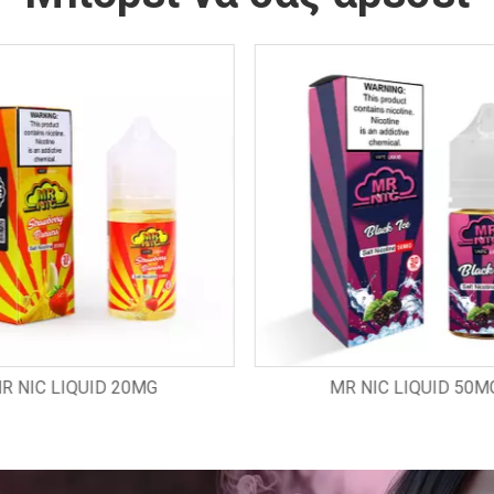
R NIC LIQUID 50MG
MR NIC ROCKET