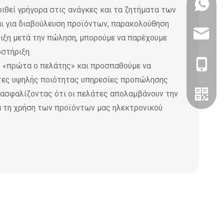
+86 13
ιθεί γρήγορα στις ανάγκες και τα ζητήματα των
αι για διαβούλευση προϊόντων, παρακολούθηση
mrnicv
ιξη μετά την πώληση, μπορούμε να παρέχουμε
οστήριξη.
+86-13
υ «πρώτα ο πελάτης» και προσπαθούμε να
τες υψηλής ποιότητας υπηρεσίες προπώλησης
διασφαλίζοντας ότι οι πελάτες απολαμβάνουν την
ά τη χρήση των προϊόντων μας ηλεκτρονικού