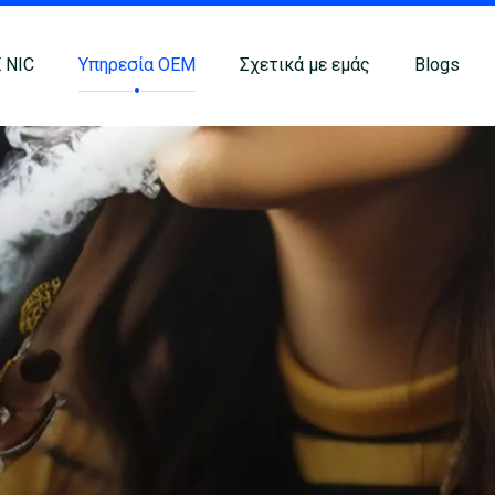
 NIC
Υπηρεσία OEM
Σχετικά με εμάς
Blogs