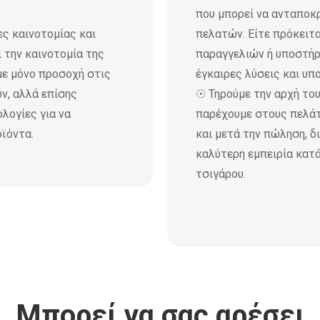
που μπορεί να ανταποκρ
ς καινοτομίας και
πελατών. Είτε πρόκειτ
 την καινοτομία της
παραγγελιών ή υποστήρ
με μόνο προσοχή στις
έγκαιρες λύσεις και υπ
ν, αλλά επίσης
☉ Τηρούμε την αρχή το
ολογίες για να
παρέχουμε στους πελά
ϊόντα.
και μετά την πώληση, 
καλύτερη εμπειρία κατ
τσιγάρου.
Μπορεί να σας αρέσει