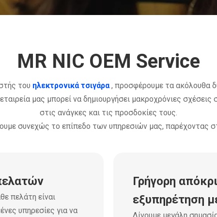
MR NIC OEM Service
στής του
ηλεκτρονικά τσιγάρα
, προσφέρουμε τα ακόλουθα 
αιρεία μας μπορεί να δημιουργήσει μακροχρόνιες σχέσεις σ
στις ανάγκες και τις προσδοκίες τους.
νουμε συνεχώς το επίπεδο των υπηρεσιών μας, παρέχοντας σ
πελατών
Γρήγορη απόκρι
θε πελάτη είναι
εξυπηρέτηση μ
ένες υπηρεσίες για να
Δίνουμε μεγάλη σημασί