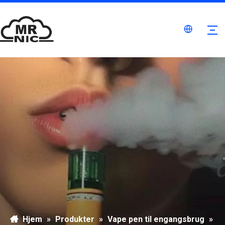
Hjem
»
Produkter
»
Vape pen til engangsbrug
»